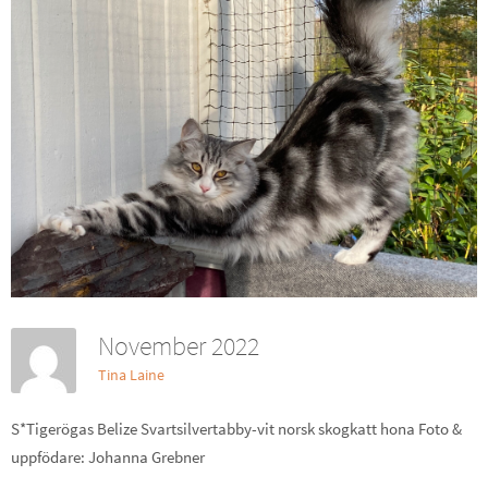
November 2022
Tina Laine
S*Tigerögas Belize Svartsilvertabby-vit norsk skogkatt hona Foto &
uppfödare: Johanna Grebner