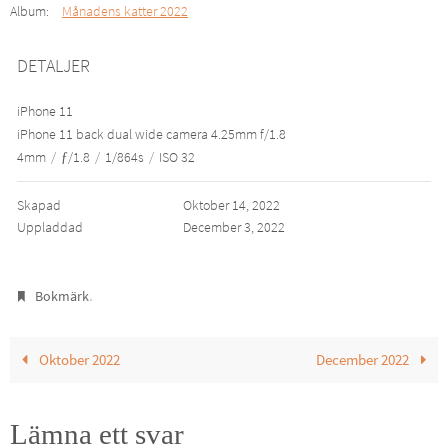
Album:
Månadens katter 2022
DETALJER
iPhone 11
iPhone 11 back dual wide camera 4.25mm f/1.8
4mm
/
ƒ/1.8
/
1/864s
/
ISO 32
Skapad
Oktober 14, 2022
Uppladdad
December 3, 2022
.
Bokmärk
Oktober 2022
December 2022
Lämna ett svar