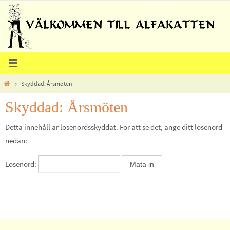
Hoppa
till
innehållet
Home
Skyddad: Årsmöten
Skyddad: Årsmöten
Detta innehåll är lösenordsskyddat. För att se det, ange ditt lösenord
nedan:
Lösenord: