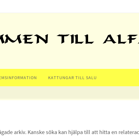
EMSINFORMATION
KATTUNGAR TILL SALU
ågade arkiv. Kanske söka kan hjälpa till att hitta en relatera