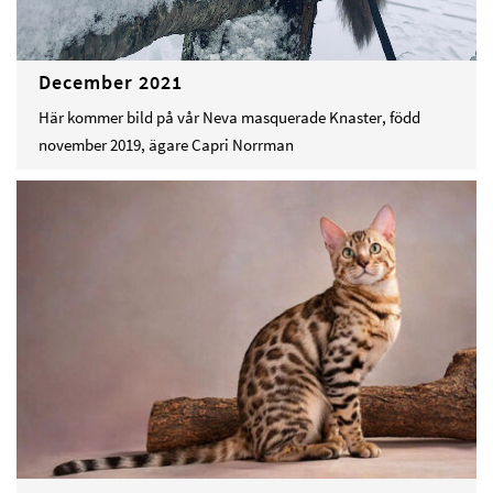
December 2021
Här kommer bild på vår Neva masquerade Knaster, född
november 2019, ägare Capri Norrman