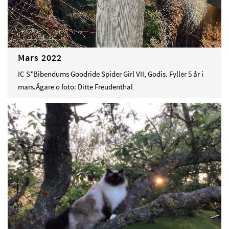
Mars 2022
IC S*Bibendums Goodride Spider Girl VII, Godis. Fyller 5 år i
mars.Ägare o foto: Ditte Freudenthal