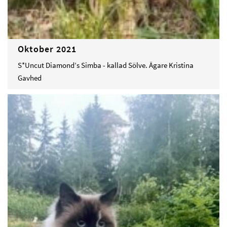
Oktober 2021
S*Uncut Diamond’s Simba - kallad Sölve. Ägare Kristina
Gavhed