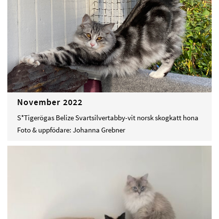
November 2022
S*Tigerögas Belize Svartsilvertabby-vit norsk skogkatt hona
Foto & uppfödare: Johanna Grebner