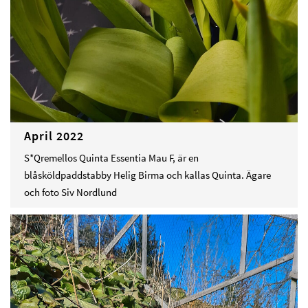
April 2022
S*Qremellos Quinta Essentia Mau F, är en
blåsköldpaddstabby Helig Birma och kallas Quinta. Ägare
och foto Siv Nordlund