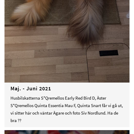
Maj. - Juni 2021
Husbilskatterna S*Qremellos Early Red Bird D, Äster
S*Qremellos Quinta Essentia Mau F, Quinta Snart får vi gå ut,
vi sitter här och väntar Ägare och foto Siv Nordlund. Ha de
bra ??