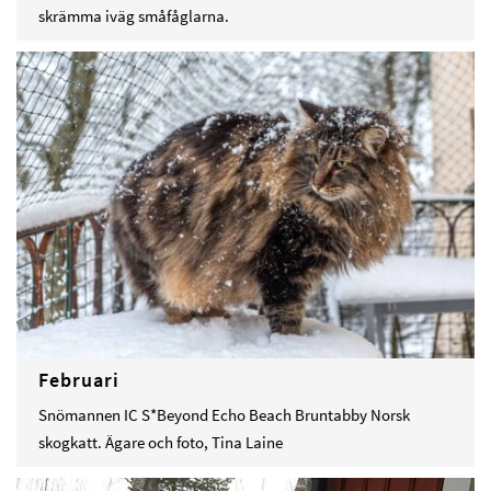
skrämma iväg småfåglarna.
Februari
Snömannen IC S*Beyond Echo Beach Bruntabby Norsk
skogkatt. Ägare och foto, Tina Laine