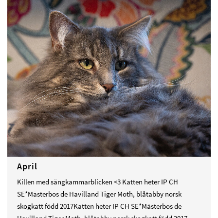
April
Killen med sängkammarblicken <3 Katten heter IP CH
SE*Mästerbos de Havilland Tiger Moth, blåtabby norsk
skogkatt född 2017Katten heter IP CH SE*Mästerbos de