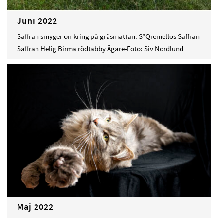
Juni 2022
Saffran smyger omkring på gräsmattan. S*Qremellos Saffran
Saffran Helig Birma rödtabby Ägare-Foto: Siv Nordlund
Maj 2022