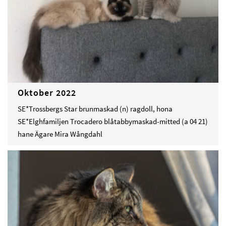
Oktober 2022
SE*Trossbergs Star brunmaskad (n) ragdoll, hona
SE*Elghfamiljen Trocadero blåtabbymaskad-mitted (a 04 21)
hane Ägare Mira Wångdahl