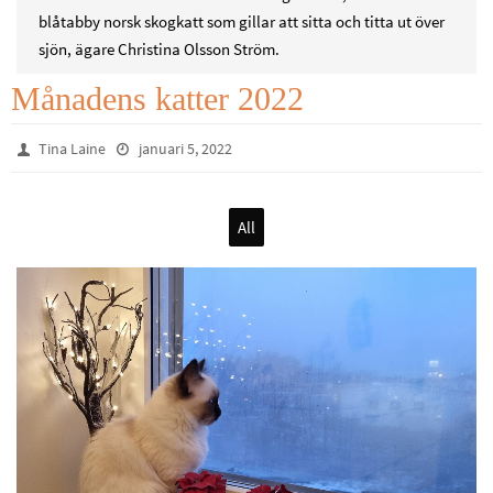
blåtabby norsk skogkatt som gillar att sitta och titta ut över
sjön, ägare Christina Olsson Ström.
Månadens katter 2022
Tina Laine
januari 5, 2022
All