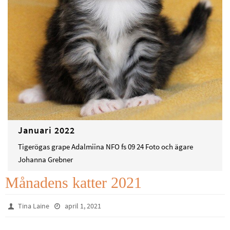
Januari 2022
Tigerögas grape Adalmiina NFO fs 09 24 Foto och ägare
Johanna Grebner
Månadens katter 2021
Tina Laine
april 1, 2021