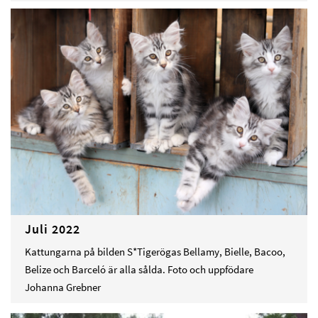
Juli 2022
Kattungarna på bilden S*Tigerögas Bellamy, Bielle, Bacoo,
Belize och Barceló är alla sålda. Foto och uppfödare
Johanna Grebner