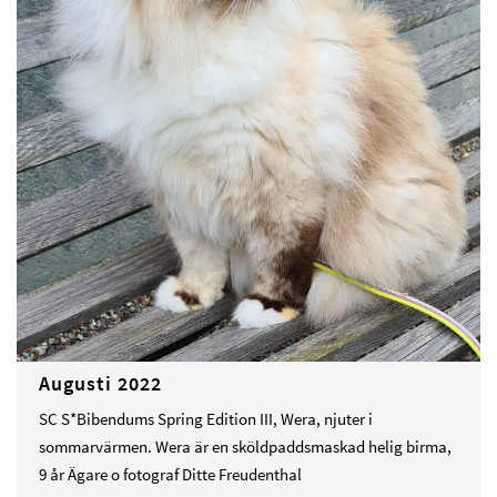
Augusti 2022
SC S*Bibendums Spring Edition III, Wera, njuter i
sommarvärmen. Wera är en sköldpaddsmaskad helig birma,
9 år Ägare o fotograf Ditte Freudenthal