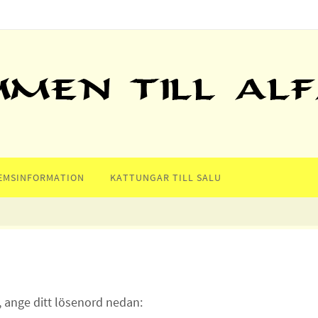
EMSINFORMATION
KATTUNGAR TILL SALU
, ange ditt lösenord nedan: