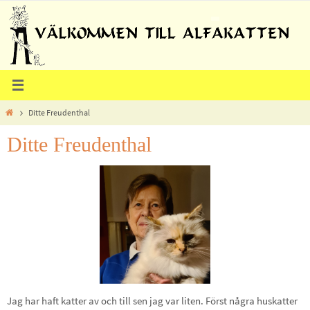
Hoppa
till
innehållet
Home
Ditte Freudenthal
Ditte Freudenthal
Jag har haft katter av och till sen jag var liten. Först några huskatter