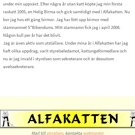
under min uppväxt. Efter några år utan katt köpte jag min första
raskatt 2005, en Helig Birma och gick samtidigt med i Alfakatten. Nu
bor jag hos ett gäng birmor. Jag har fött upp birmor med
stamnamnet S*Bibendums. Mitt stamnamn fick jag i april 2008.
Någon kull per år har det blivit.
Jag är även aktiv som utställare. Under mina år i Alfakatten har jag
haft olika uppdrag, varit styrelseledamot, kattungeförmedlare och
nu är jag invald i styrelsen som sekreterare och är dessutom
avelssekreterare.
Mail till
styrelsen
, kontakta
webmaster