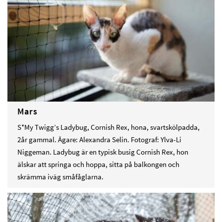
Mars
S*My Twigg’s Ladybug, Cornish Rex, hona, svartskölpadda,
2år gammal. Ägare: Alexandra Selin. Fotograf: Ylva-Li
Niggeman. Ladybug är en typisk busig Cornish Rex, hon
älskar att springa och hoppa, sitta på balkongen och
skrämma iväg småfåglarna.