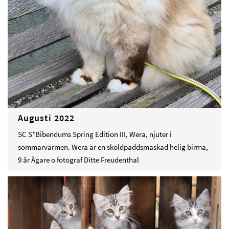
Augusti 2022
SC S*Bibendums Spring Edition III, Wera, njuter i
sommarvärmen. Wera är en sköldpaddsmaskad helig birma,
9 år Ägare o fotograf Ditte Freudenthal