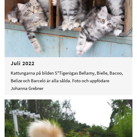
Juli 2022
Kattungarna på bilden S*Tigerögas Bellamy, Bielle, Bacoo,
Belize och Barceló är alla sålda. Foto och uppfödare
Johanna Grebner