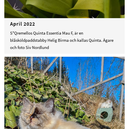
April 2022
S*Qremellos Quinta Essentia Mau F, är en
blåsköldpaddstabby Helig Birma och kallas Quinta. Ägare
och foto Siv Nordlund