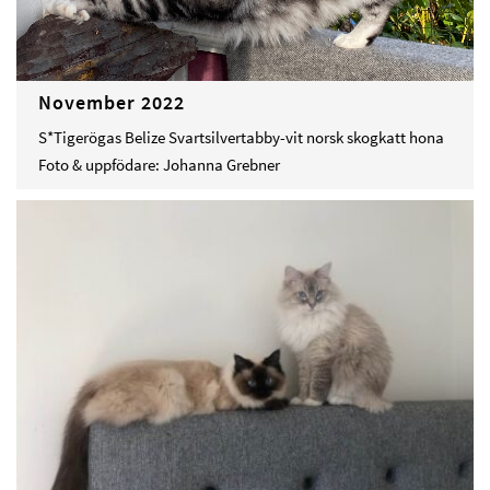
November 2022
S*Tigerögas Belize Svartsilvertabby-vit norsk skogkatt hona
Foto & uppfödare: Johanna Grebner