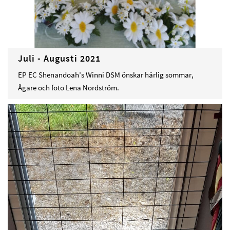
Juli - Augusti 2021
EP EC Shenandoah’s Winni DSM önskar härlig sommar,
Ägare och foto Lena Nordström.