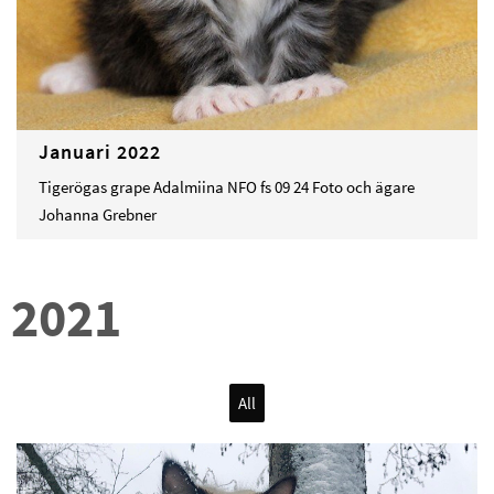
Januari 2022
Tigerögas grape Adalmiina NFO fs 09 24 Foto och ägare
Johanna Grebner
2021
All