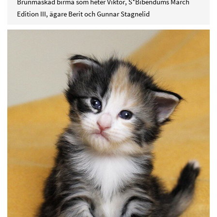
Brunmaskad birma som heter Viktor, S*Bibendums March
Edition III, ägare Berit och Gunnar Stagnelid