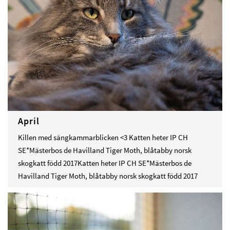
April
Killen med sängkammarblicken <3 Katten heter IP CH
SE*Mästerbos de Havilland Tiger Moth, blåtabby norsk
skogkatt född 2017Katten heter IP CH SE*Mästerbos de
Havilland Tiger Moth, blåtabby norsk skogkatt född 2017