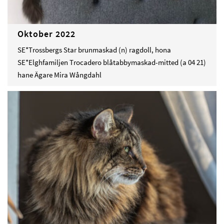
Oktober 2022
SE*Trossbergs Star brunmaskad (n) ragdoll, hona
SE*Elghfamiljen Trocadero blåtabbymaskad-mitted (a 04 21)
hane Ägare Mira Wångdahl