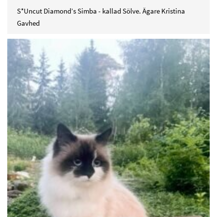
S*Uncut Diamond’s Simba - kallad Sölve. Ägare Kristina
Gavhed