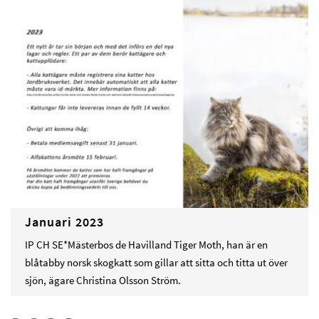
Januari 2023
IP CH SE*Mästerbos de Havilland Tiger Moth, han är en
blåtabby norsk skogkatt som gillar att sitta och titta ut över
sjön, ägare Christina Olsson Ström.