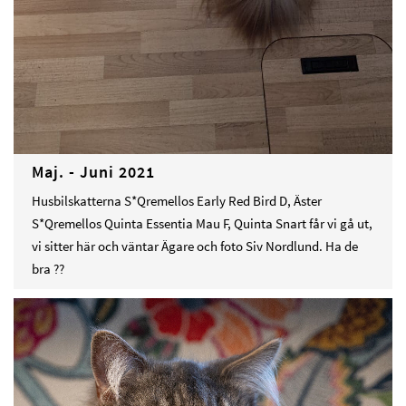
Maj. - Juni 2021
Husbilskatterna S*Qremellos Early Red Bird D, Äster
S*Qremellos Quinta Essentia Mau F, Quinta Snart får vi gå ut,
vi sitter här och väntar Ägare och foto Siv Nordlund. Ha de
bra ??