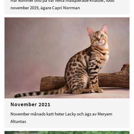
Här kommer bild på vår Neva masquerade Knaster, född
november 2019, ägare Capri Norrman
November 2021
November månads katt heter Lacky och ägs av Meryem
Altuntas