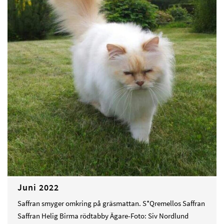
Juni 2022
Saffran smyger omkring på gräsmattan. S*Qremellos Saffran
Saffran Helig Birma rödtabby Ägare-Foto: Siv Nordlund