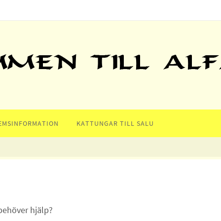
EMSINFORMATION
KATTUNGAR TILL SALU
 behöver hjälp?