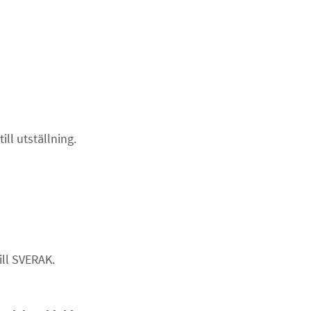
ll utställning.
ill SVERAK.