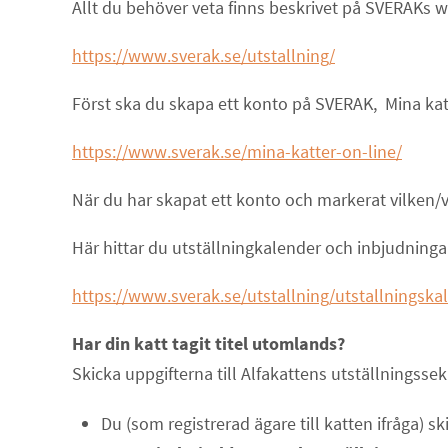
Allt du behöver veta finns beskrivet på SVERAKs 
https://www.sverak.se/utstallning/
Först ska du skapa ett konto på SVERAK, Mina kat
https://www.sverak.se/mina-katter-on-line/
När du har skapat ett konto och markerat vilken/vi
Här hittar du utställningkalender och inbjudningar 
https://www.sverak.se/utstallning/utstallningska
Har din katt tagit titel utomlands?
Skicka uppgifterna till Alfakattens utställningsse
Du (som registrerad ägare till katten ifråga) s