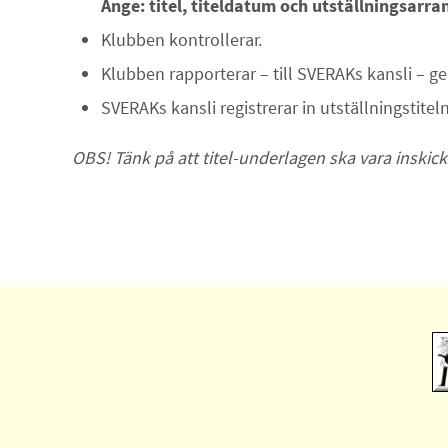
Ange: titel, titeldatum och utställningsar
Klubben kontrollerar.
Klubben rapporterar – till SVERAKs kansli – ge
SVERAKs kansli registrerar in utställningstite
OBS! Tänk på att titel-underlagen ska vara inskic