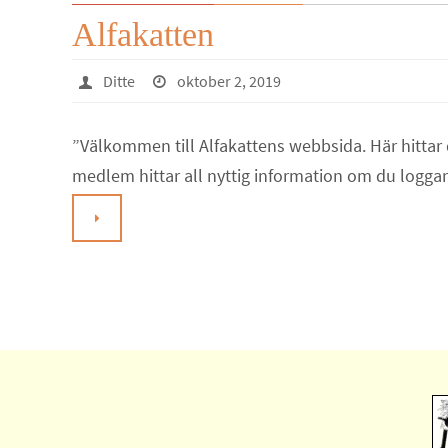
Alfakatten
Ditte
oktober 2, 2019
”Välkommen till Alfakattens webbsida. Här hittar
medlem hittar all nyttig information om du logga