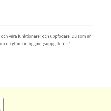
n och våra funktionärer och uppfödare. Du som är
 om du glömt inloggningsuppgifterna.”