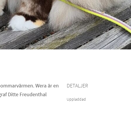
i sommarvärmen. Wera är en
DETALJER
raf Ditte Freudenthal
Uppladdad