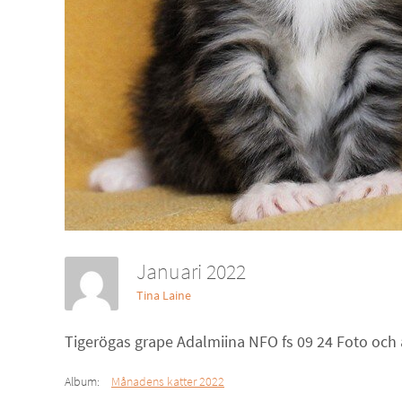
Januari 2022
Tina Laine
Tigerögas grape Adalmiina NFO fs 09 24 Foto och
Album:
Månadens katter 2022