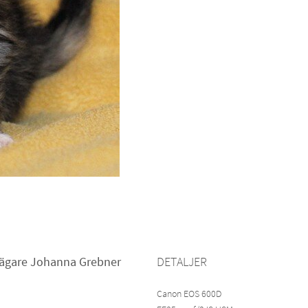
 ägare Johanna Grebner
DETALJER
Canon EOS 600D