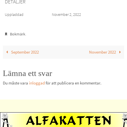
DETALJER
Uppladdad
November 2, 2022
.
Bokmärk
September 2022
November 2022
Lämna ett svar
Du måste vara
inloggad
för att publicera en kommentar.